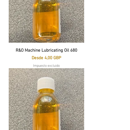
R&O Machine Lubricating Oil 680
Precio de oferta
Desde
4,00 GBP
Impuesto excluido