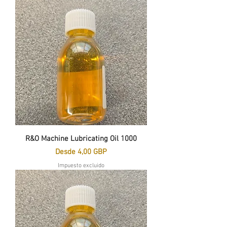
R&O Machine Lubricating Oil 1000
Precio de oferta
Desde
4,00 GBP
Impuesto excluido