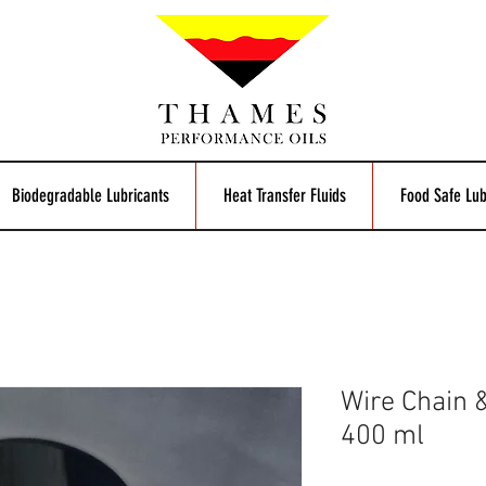
Biodegradable Lubricants
Heat Transfer Fluids
Food Safe Lub
Wire Chain 
400 ml