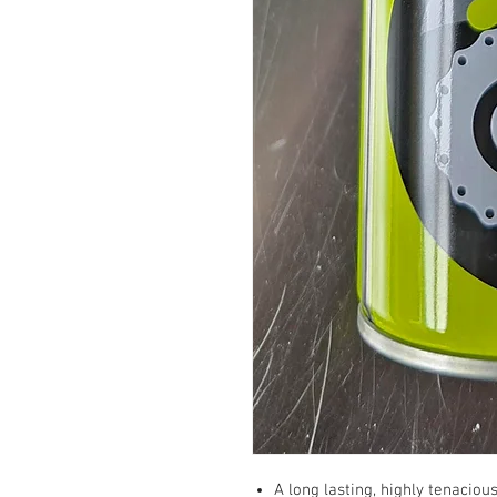
A long lasting, highly tenacio