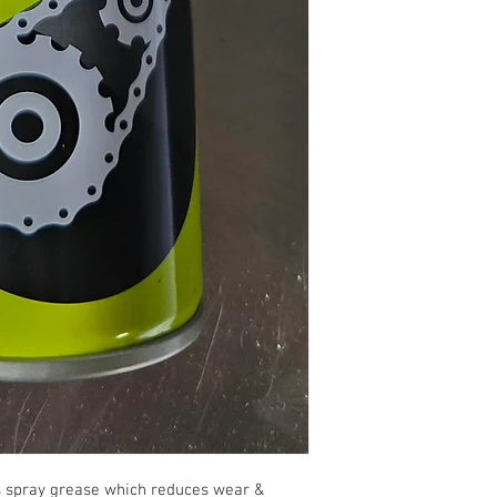
us spray grease which reduces wear &