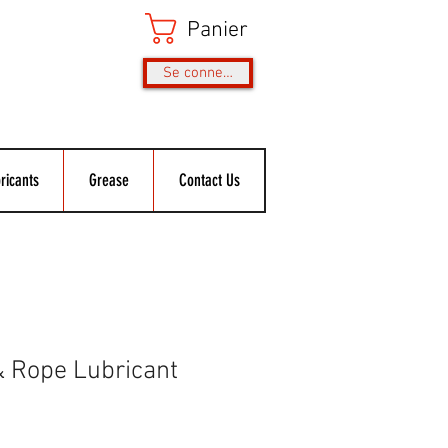
Panier
Se connecter
ricants
Grease
Contact Us
& Rope Lubricant