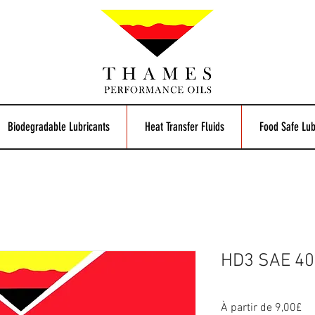
Biodegradable Lubricants
Heat Transfer Fluids
Food Safe Lub
HD3 SAE 40
Pr
À partir de
9,00£