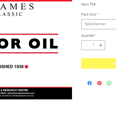
pr
Hors TVA
Pack Size
*
Sélectionner
Quantité
*
Aj