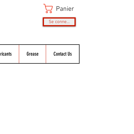
Panier
Se connecter
ricants
Grease
Contact Us
ix