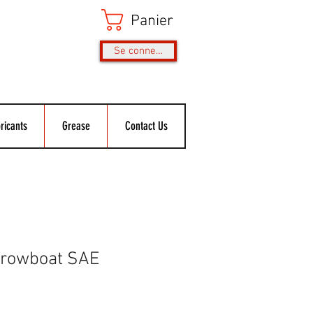
Panier
Se connecter
ricants
Grease
Contact Us
rrowboat SAE