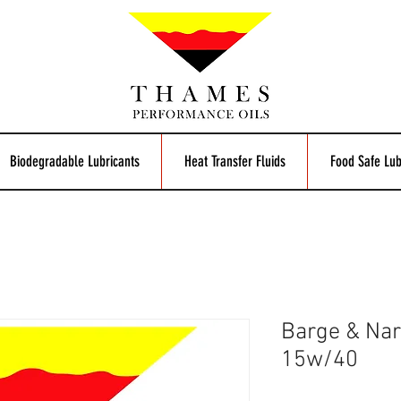
Biodegradable Lubricants
Heat Transfer Fluids
Food Safe Lub
Barge & Na
15w/40