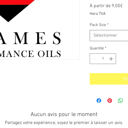
Pr
À partir de
9,00£
pr
Hors TVA
Pack Size
*
Sélectionner
Quantité
*
Aj
Aucun avis pour le moment
Partagez votre expérience, soyez le premier à laisser un avis.