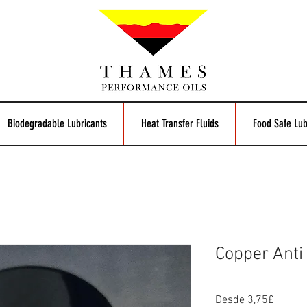
Biodegradable Lubricants
Heat Transfer Fluids
Food Safe Lub
Copper Anti
Precio
Desde
3,75£