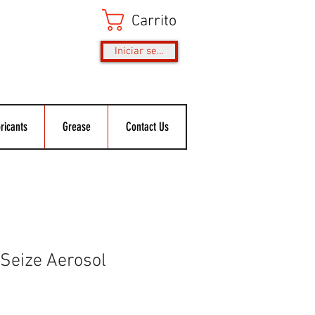
Carrito
Iniciar sesión
ricants
Grease
Contact Us
 Seize Aerosol