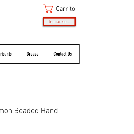
Carrito
Iniciar sesión
ricants
Grease
Contact Us
emon Beaded Hand