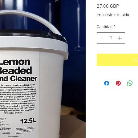
Precio
27,00 GBP
Impuesto excluido
Cantidad
*
Ag