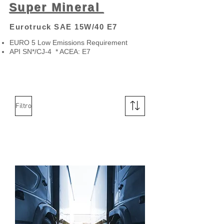
Super Mineral
Eurotruck SAE 15W/40 E7
EURO 5 Low Emissions Requirement
API SN*/CJ-4 * ACEA: E7
Filtro