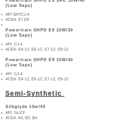
Powertrain SHPD E9 SAE 10W/40
(Low Saps)
API SN*/CJ-4
ACEA: E7,E9
Powertrain SHPD E9 10W/30
(Low Saps)
API: CJ-4
ACEA: E4-12, E6-12, E7-12, E9-12
Powertrain SHPD E9 15W/40
(Low Saps)
API: CJ-4
ACEA: E4-12, E6-12, E7-12, E9-12
Semi-Synthetic
Silkglyde 10w/40
API: SL/CF
ACEA: A3, B3, B4