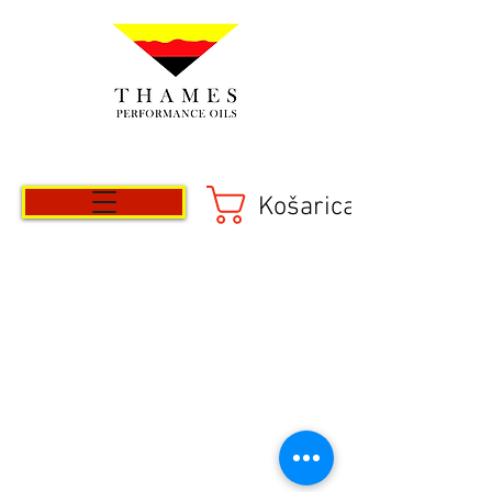
Košarica