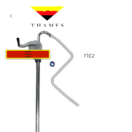
Košarica