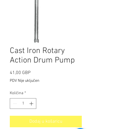
Cast Iron Rotary
Action Drum Pump
Cijena
41,00 GBP
PDV Nije uključen
Količina
*
Dodaj u košaricu