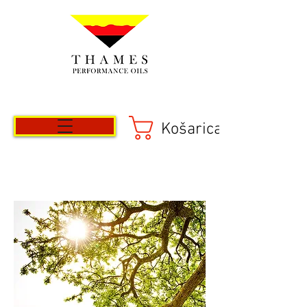
Košarica