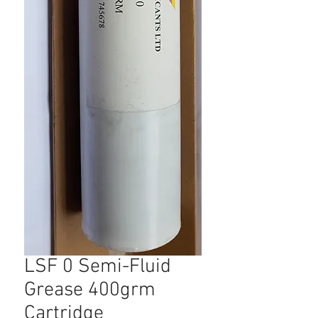
LSF 0 Semi-Fluid
Grease 400grm
Cartridge