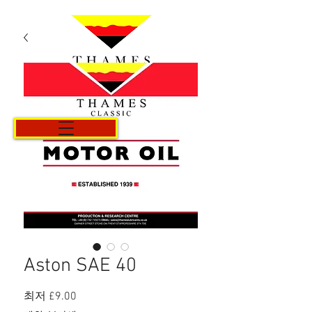
카트
Aston SAE 40
할
최저
£9.00
인