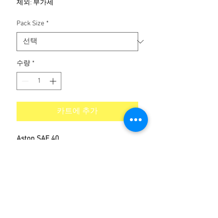
제외: 부가세
가
Pack Size
*
수량
*
카트에 추가
Aston SAE 40
후기 없음
첫 번째 후기를 작성하고 의견을 공유해