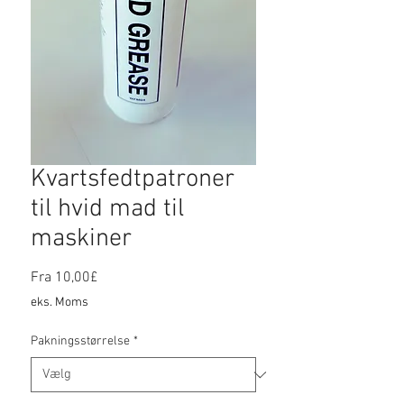
Kvartsfedtpatroner
til hvid mad til
maskiner
Salgspris
Fra
10,00£
eks. Moms
Pakningsstørrelse
*