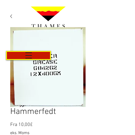
Kurv
Hammerfedt
Salgspris
Fra
10,00£
eks. Moms