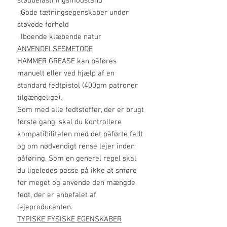
stødbelastningsmodstand
· Gode tætningsegenskaber under
støvede forhold
· Iboende klæbende natur
ANVENDELSESMETODE
HAMMER GREASE kan påføres
manuelt eller ved hjælp af en
standard fedtpistol (400gm patroner
tilgængelige).
Som med alle fedtstoffer, der er brugt
første gang, skal du kontrollere
kompatibiliteten med det påførte fedt
og om nødvendigt rense lejer inden
påføring. Som en generel regel skal
du ligeledes passe på ikke at smøre
for meget og anvende den mængde
fedt, der er anbefalet af
lejeproducenten.
TYPISKE FYSISKE EGENSKABER