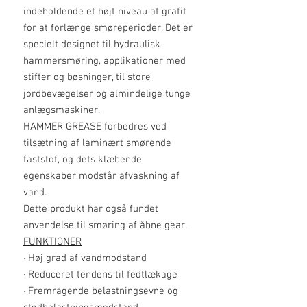
indeholdende et højt niveau af grafit
for at forlænge smøreperioder. Det er
specielt designet til hydraulisk
hammersmøring, applikationer med
stifter og bøsninger, til store
jordbevægelser og almindelige tunge
anlægsmaskiner.
HAMMER GREASE forbedres ved
tilsætning af laminært smørende
faststof, og dets klæbende
egenskaber modstår afvaskning af
vand.
Dette produkt har også fundet
anvendelse til smøring af åbne gear.
FUNKTIONER
· Høj grad af vandmodstand
· Reduceret tendens til fedtlækage
· Fremragende belastningsevne og