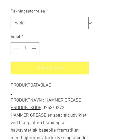
Pakningsstørrelse
*
Antal
*
Tilføj til kurv
PRODUKTDATABLAD
PRODUKTNAVN
: HAMMER GREASE
PRODUKTKODE
0253/0272
HAMMER GREASE er specielt udviklet
ved hjælp af en blanding af
halvsyntetisk baseolie fremstillet
med højtemperaturfortykningsmiddel