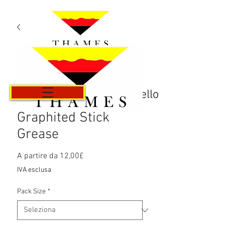
Carrello
Graphited Stick
Grease
Prezzo
A partire da
12,00£
scontato
IVA esclusa
Pack Size
*