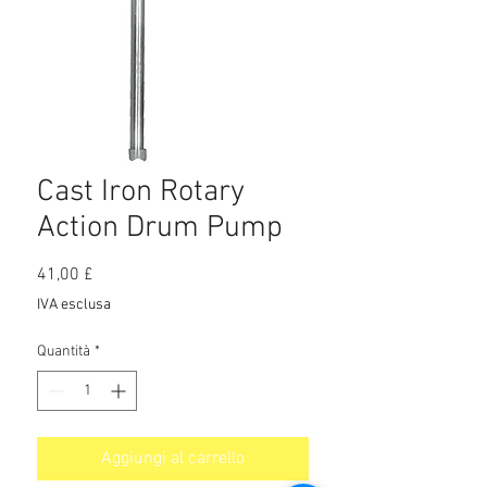
Cast Iron Rotary
Action Drum Pump
Prezzo
41,00 £
IVA esclusa
Quantità
*
Aggiungi al carrello