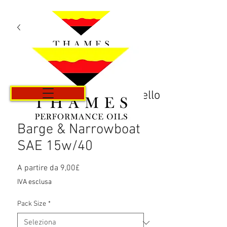
Carrello
Barge & Narrowboat
SAE 15w/40
Prezzo
A partire da
9,00£
scontato
IVA esclusa
Pack Size
*