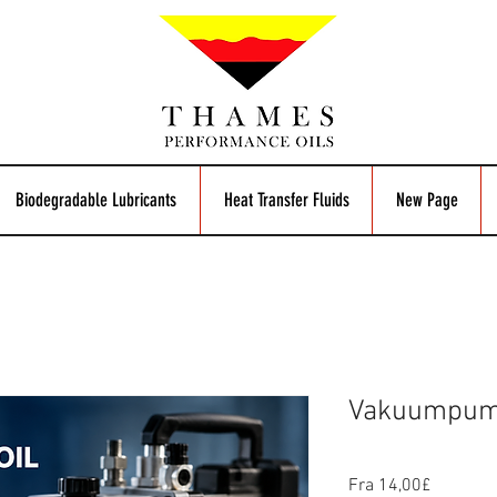
Biodegradable Lubricants
Heat Transfer Fluids
New Page
Vakuumpump
Salgspri
Fra
14,00£