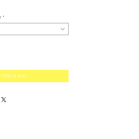
r
*
Tilføj til kurv