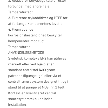
2. Reducerer betydeligt kulstofrester
forbundet med andre høje
Temperaturfedt
3. Ekstreme trykadditiver og PTFE for
at forlænge komponentens levetid
4. Fremragende
korrosionsbestandighed beskytter
komponenter mod fugt
Temperaturer
ANVENDELSESMETODE
Syntetisk kompleks EP2 kan påføres
manuelt eller ved hjælp af en
standard fedtpistol (400 gram
patroner tilgængelige) eller via et
centralt smøresystem designet til og i
stand til at pumpe et NLGI nr. 2 fedt.
Kontakt en kvalificeret central
smøresystemtekniker inden
installation.