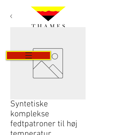
Kurv
Syntetiske
komplekse
fedtpatroner til høj
temperatur