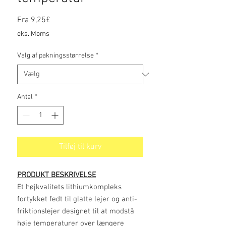
Salgspris
Fra
9,25£
eks. Moms
Valg af pakningsstørrelse
*
Antal
*
Tilføj til kurv
PRODUKT BESKRIVELSE
Et højkvalitets lithiumkompleks
fortykket fedt til glatte lejer og anti-
friktionslejer designet til at modstå
høje temperaturer over længere