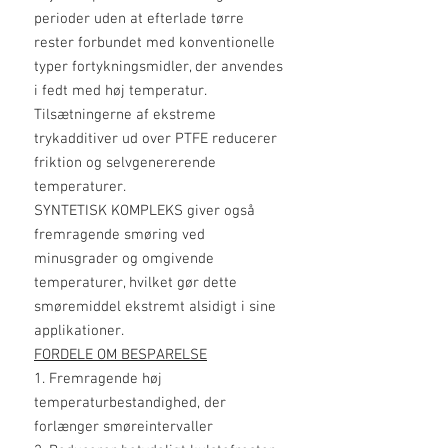
perioder uden at efterlade tørre
rester forbundet med konventionelle
typer fortykningsmidler, der anvendes
i fedt med høj temperatur.
Tilsætningerne af ekstreme
trykadditiver ud over PTFE reducerer
friktion og selvgenererende
temperaturer.
SYNTETISK KOMPLEKS giver også
fremragende smøring ved
minusgrader og omgivende
temperaturer, hvilket gør dette
smøremiddel ekstremt alsidigt i sine
applikationer.
FORDELE OM BESPARELSE
1. Fremragende høj
temperaturbestandighed, der
forlænger smøreintervaller