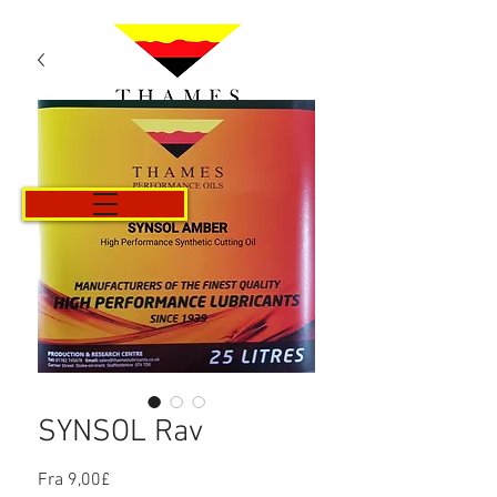
Kurv
SYNSOL Rav
Salgspris
Fra
9,00£