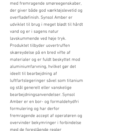
med fremragende smøreegenskaber,
der giver både god værktøjslevetid og
overfladefinish. Synsol Amber er
udviklet til brug i meget blødt til hårdt
vand og er i sagens natur
lavskummende ved høje tryk.
Produktet tilbyder uovertruffen
skæreydelse på en bred vifte af
materialer og er fuldt beskyttet mod
aluminiumfarvning, hvilket gør det
ideelt til bearbejdning af
luftfartslegeringer såvel som titanium
og stål generelt eller vanskelige
bearbejdningsanvendelser. Synsol
Amber er en bor- og formaldehydfri
formulering og har derfor
fremragende accept af operatøren og
overvinder bekymringer i forbindelse
med de forestående regler