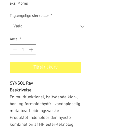
eks. Moms
Tilgængelige størrelser
*
Antal
*
Tilføj til kurv
SYNSOL Rav
Beskrivelse
En multifunktionel, højtydende klor-,
bor- og formaldehydfri, vandopløselig
metalbearbejdningsvæske
Produktet indeholder den nyeste
kombination af HP ester-teknologi