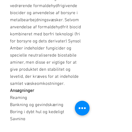
vedrørende formaldehydfrigivende
biocider og anvendelse af borsyre i
metalbearbejdningsvæsker. Selvom
anvendelse af formaldehydfrit biocid
kombineret med borfri teknologi (fri
for borsyre og dets derivater) Synsol
Amber indeholder fungicider og
specielle neutraliserede biostabile
aminer, men disse er vigtige for at
give produktet den stabilitet og
levetid, der kræves for at indeholde
samlet væskeomkostninger.
Ansøgninger
Reaming
Bankning og gevindskæring
Boring i dybt hul og kedeligt
Savning
Fræsning