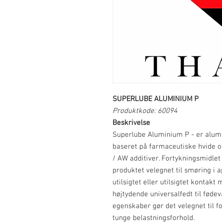
SUPERLUBE ALUMINIUM P
Produktkode: 60094
Beskrivelse
Superlube Aluminium P
- er alum
baseret på farmaceutiske hvide ol
/ AW additiver. Fortykningsmidle
produktet velegnet til smøring i a
utilsigtet eller utilsigtet kontak
højtydende universalfedt til føde
egenskaber gør det velegnet til fo
tunge belastningsforhold.