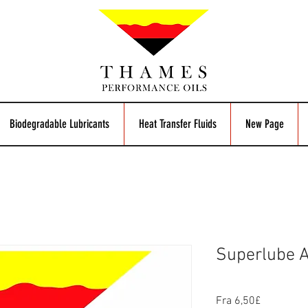
Biodegradable Lubricants
Heat Transfer Fluids
New Page
Superlube 
Salgspris
Fra
6,50£