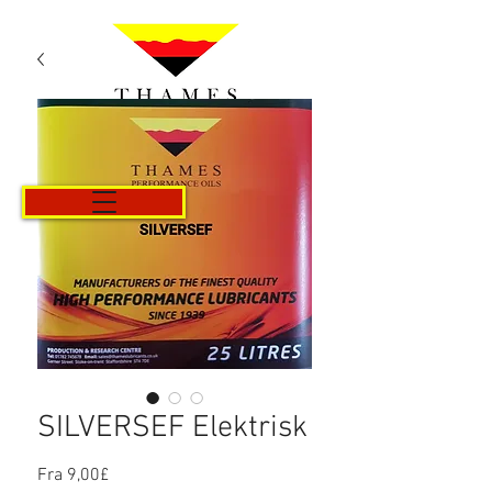
Kurv
SILVERSEF Elektrisk
Salgspris
Fra
9,00£