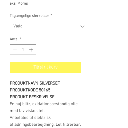
eks. Moms
Tilgængelige størrelser
*
Antal
*
Tilføj til kurv
PRODUKTNAVN
SILVERSEF
PRODUKTKODE 50165
PRODUKT BESKRIVELSE
En høj blitz, oxidationsbestandig olie
med lav viskositet.
Anbefales til elektrisk
afladningsbearbejdning. Let filtrerbar.