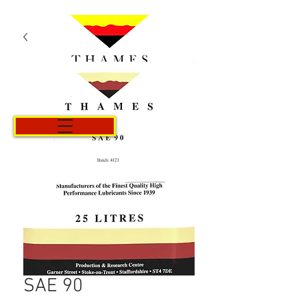
Kurv
SAE 90