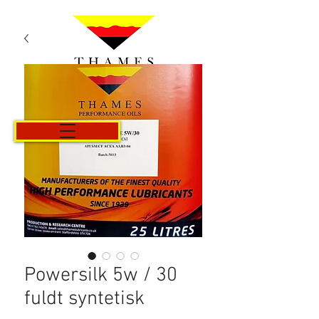
Kurv
Powersilk 5w / 30
fuldt syntetisk