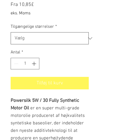
Salgspris
Fra
10,85£
eks. Moms
Tilgængelige størrelser
*
Antal
*
Tilføj til kurv
Powersilk 5W / 30 Fully Synthetic
Motor Oil
er en super multi-grade
motorolie produceret af højkvalitets
syntetiske baseolier, der indeholder
den nyeste additivteknologi til at
producere en superhøjtydende