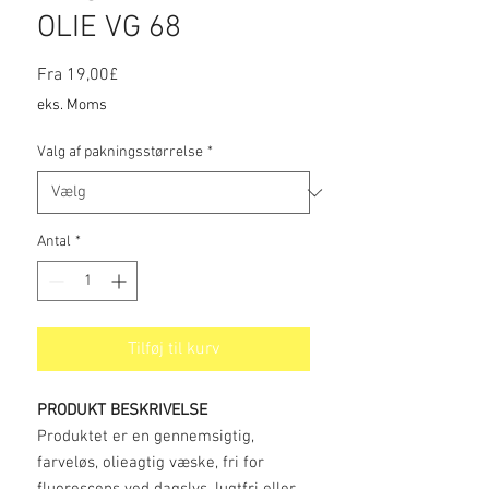
OLIE VG 68
Salgspris
Fra
19,00£
eks. Moms
Valg af pakningsstørrelse
*
Antal
*
Tilføj til kurv
PRODUKT BESKRIVELSE
Produktet er en gennemsigtig,
farveløs, olieagtig væske, fri for