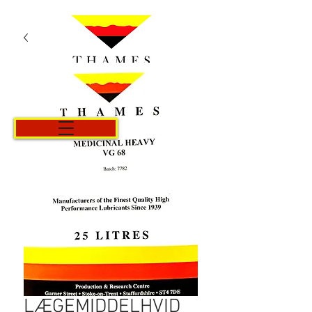
Kurv
LÆGEMIDDELHVID