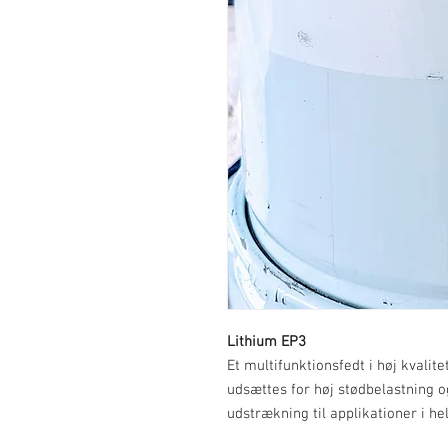
Lithium EP3
Et multifunktionsfedt i høj kvalitet 
udsættes for høj stødbelastning o
udstrækning til applikationer i he