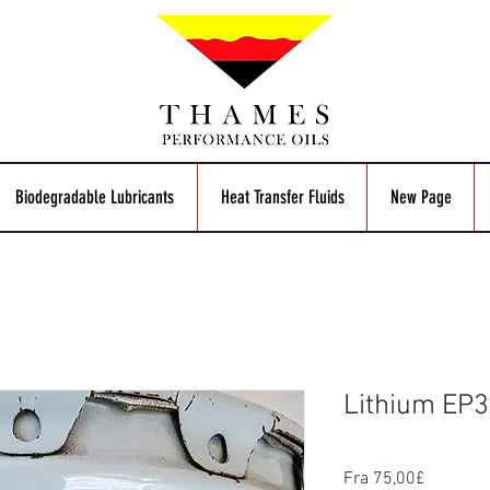
Biodegradable Lubricants
Heat Transfer Fluids
New Page
Lithium EP3
Salgspri
Fra
75,00£