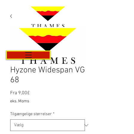
Kurv
Hyzone Widespan VG
68
Salgspris
Fra
9,00£
eks. Moms
Tilgængelige størrelser
*