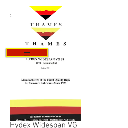
Kurv
Hydex Widespan VG