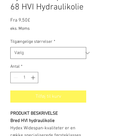
68 HVI Hydraulikolie
Salgspris
Fra
9,50£
eks. Moms
Tilgængelige størrelser
*
Antal
*
Tilføj til kurv
PRODUKT BESKRIVELSE
Bred HVI hydraulikolie
Hydex Widespan-kvaliteter er en
række specialiserede førsteklasses