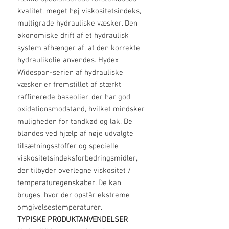
kvalitet, meget høj viskositetsindeks,
multigrade hydrauliske væsker. Den
økonomiske drift af et hydraulisk
system afhænger af, at den korrekte
hydraulikolie anvendes. Hydex
Widespan-serien af hydrauliske
væsker er fremstillet af stærkt
raffinerede baseolier, der har god
oxidationsmodstand, hvilket mindsker
muligheden for tandkød og lak. De
blandes ved hjælp af nøje udvalgte
tilsætningsstoffer og specielle
viskositetsindeksforbedringsmidler,
der tilbyder overlegne viskositet /
temperaturegenskaber. De kan
bruges, hvor der opstår ekstreme
omgivelsestemperaturer.
TYPISKE PRODUKTANVENDELSER