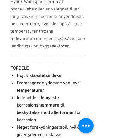
Hydex Widespan-serien af
hydrauliske olier er velegnet til en
lang række industrielle anvendelser,
herunder dem, hvor der opstår lave
temperaturer (frosne
fødevareforretninger osv.) Såvel som
landbrugs- og byggesektorer.
___________________________________
________________________
FORDELE
Højt viskositetsindeks
Fremragende ydeevne ved lave
temperaturer
Indeholder de nyeste
korrosionshæmmere til
beskyttelse mod alle former for
korrosion
Meget forskydningsstabil, hvilket
giver ydeevne i klasse