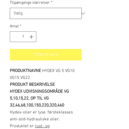
Tilgængelige størrelser
*
Antal
*
Tilføj til kurv
PRODUKTNAVNE
HYDEX VG 5 VG10
VG15 VG22
PRODUKT BESKRIVELSE
HYDEX UDVISNINGSOMRÅDE VG
5,10,15,22, OP TIL VG
32,46,68,100,150,220,320,460
Hydex-olier er lyse, førsteklasses
anti-slid-hydrauliske olier.
Produktet er
rust- og