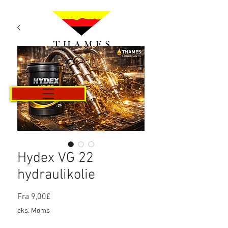
Kurv
Hydex VG 22
hydraulikolie
Salgspris
Fra
9,00£
eks. Moms