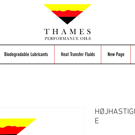
Biodegradable Lubricants
Heat Transfer Fluids
New Page
HØJHASTIG
E