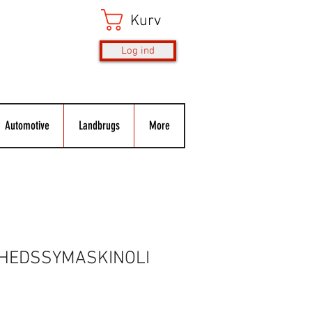
Kurv
Log ind
Automotive
Landbrugs
More
HEDSSYMASKINOLI