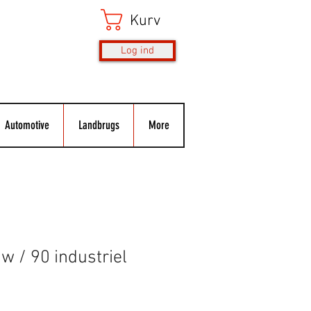
Kurv
Log ind
Automotive
Landbrugs
More
w / 90 industriel