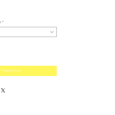
r
*
Tilføj til kurv