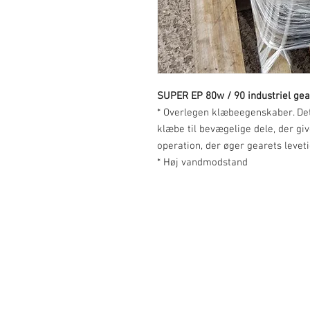
SUPER EP 80w / 90 industriel gea
* Overlegen klæbeegenskaber. Dett
klæbe til bevægelige dele, der g
operation, der øger gearets leveti
* Høj vandmodstand