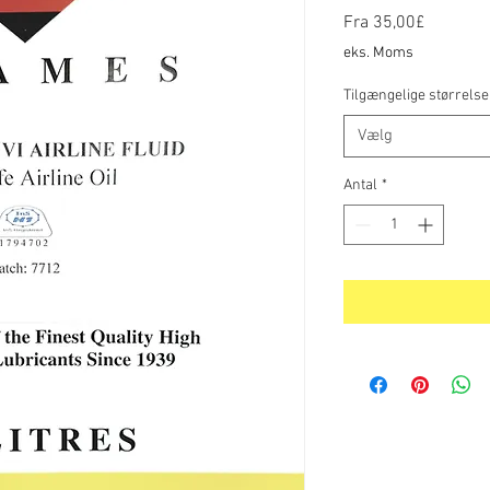
Salgspri
Fra
35,00£
eks. Moms
Tilgængelige størrelse
Vælg
Antal
*