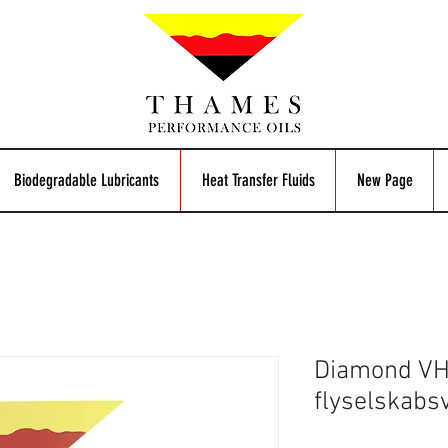
Biodegradable Lubricants
Heat Transfer Fluids
New Page
Diamond VH
flyselskab