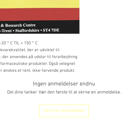
-20 ° C TIL + 150 ° C
varekvalitet, der er udviklet til
 der anvendes på udstyr til forarbejdning
 farmaceutiske produkter. Også velegnet
er ønskes et rent, ikke-farvende produkt.
Ingen anmeldelser endnu
Del dine tanker. Vær den første til at skrive en anmeldelse.
Skriv en anmeldelse