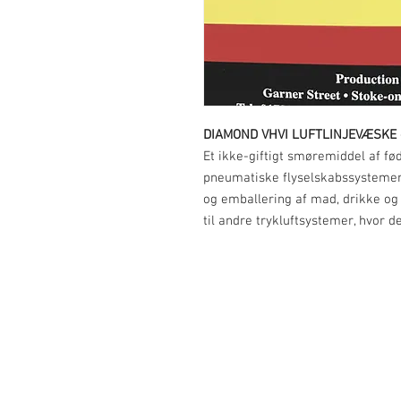
DIAMOND VHVI LUFTLINJEVÆSKE
Et ikke-giftigt smøremiddel af føde
pneumatiske flyselskabssystemer,
og emballering af mad, drikke og
til andre trykluftsystemer, hvor d