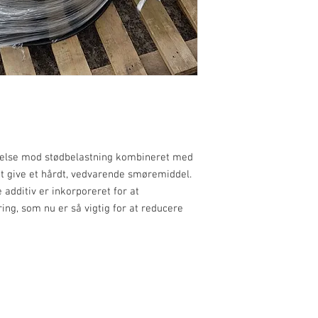
ttelse mod stødbelastning kombineret med
 at give et hårdt, vedvarende smøremiddel.
e additiv er inkorporeret for at
ng, som nu er så vigtig for at reducere