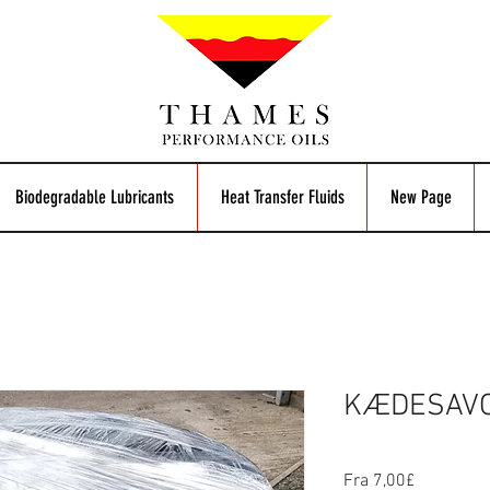
Biodegradable Lubricants
Heat Transfer Fluids
New Page
KÆDESAVO
Salgspris
Fra
7,00£