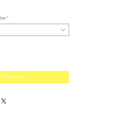
lse
*
Tilføj til kurv