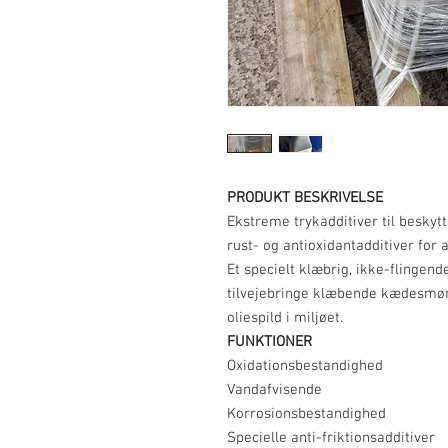
PRODUKT BESKRIVELSE
Ekstreme trykadditiver til besky
rust- og antioxidantadditiver for
Et specielt klæbrig, ikke-flingend
tilvejebringe klæbende kædesmøri
oliespild i miljøet.
FUNKTIONER
Oxidationsbestandighed
Vandafvisende
Korrosionsbestandighed
Specielle anti-friktionsadditiver