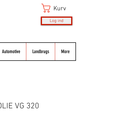
Kurv
Log ind
Automotive
Landbrugs
More
LIE VG 320