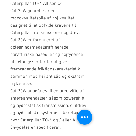
Caterpillar TO-4 Allison C4
Cat 20W gearolie er en
monokvalitetsolie af høj kvalitet
designet til at opfylde kravene til
Caterpillar transmissioner og drev.
Cat 30W er formuleret af
opløsningsmedelsraffinerede
paraffiniske baseolier og højtydende
tilsætningsstoffer for at give
fremragende friktionskarakteristik
sammen med høj antislid og ekstrem
trykydelse.
Cat 20W anbefales til en bred vifte af
smøreanvendelser, såsom powershift
og hydrostatisk transmission, slutdrev
og hydrauliske systemer i køretøjer,
hvor Caterpillar TO-4 og / eller Allison
C4-ydelse er specificeret.
Funktioner / fordele: