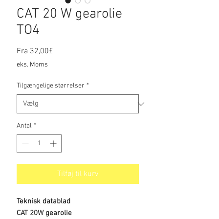
CAT 20 W gearolie
TO4
Salgspris
Fra
32,00£
eks. Moms
Tilgængelige størrelser
*
Antal
*
Tilføj til kurv
Teknisk datablad
CAT 20W gearolie