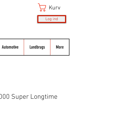
Kurv
Log ind
Automotive
Landbrugs
More
2000 Super Longtime