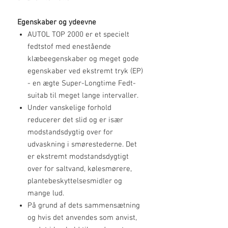
Egenskaber og ydeevne
AUTOL TOP 2000 er et specielt
fedtstof med enestående
klæbeegenskaber og meget gode
egenskaber ved ekstremt tryk (EP)
- en ægte Super-Longtime Fedt-
suitab til meget lange intervaller.
Under vanskelige forhold
reducerer det slid og er især
modstandsdygtig over for
udvaskning i smørestederne. Det
er ekstremt modstandsdygtigt
over for saltvand, kølesmørere,
plantebeskyttelsesmidler og
mange lud.
På grund af dets sammensætning
og hvis det anvendes som anvist,