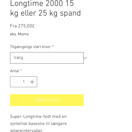
Longtime 2000 15
kg eller 25 kg spand
Salgspris
Fra
275,00£
eks. Moms
Tilgængelige størrelser
*
Antal
*
Tilføj til kurv
Super-Longtime-fedt med en
syntetisk baseolie til længere
smøreintervaller.