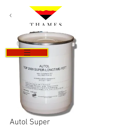
Kurv
Autol Super