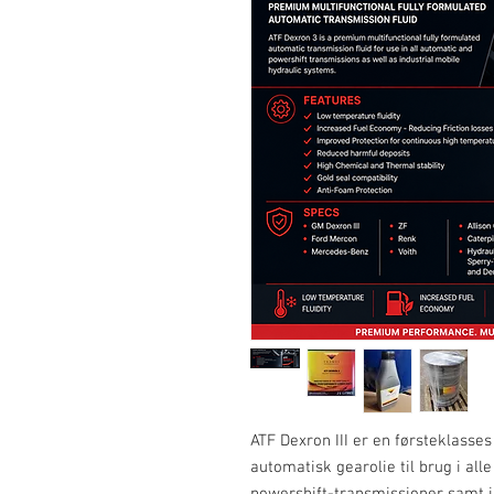
ATF Dexron III er en førsteklasses
automatisk gearolie til brug i al