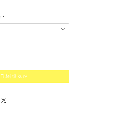
r
*
Tilføj til kurv