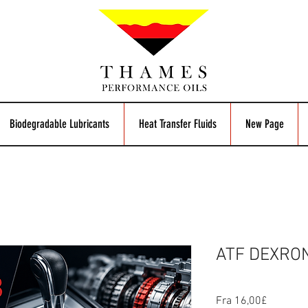
Biodegradable Lubricants
Heat Transfer Fluids
New Page
ATF DEXRON
Salgspri
Fra
16,00£