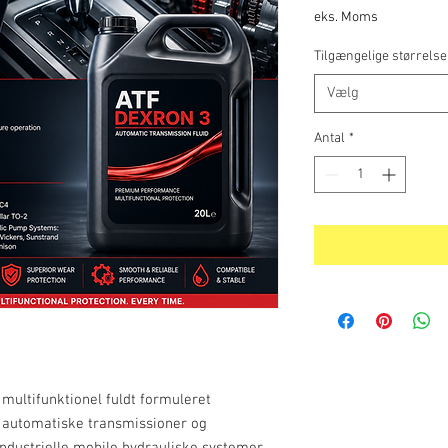
eks. Moms
Tilgængelige størrelse
Vælg
Antal
*
 multifunktionel fuldt formuleret
le automatiske transmissioner og