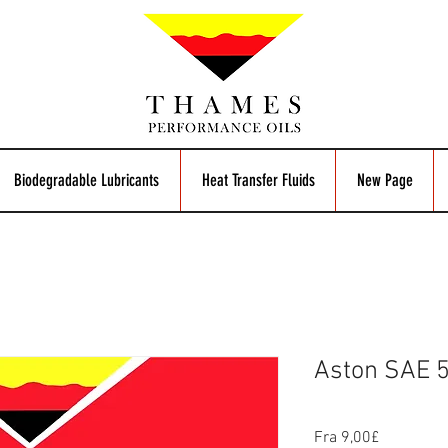
Biodegradable Lubricants
Heat Transfer Fluids
New Page
Aston SAE 
Salgspris
Fra
9,00£