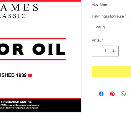
eks. Moms
Pakningsstørrelse
*
Vælg
Antal
*