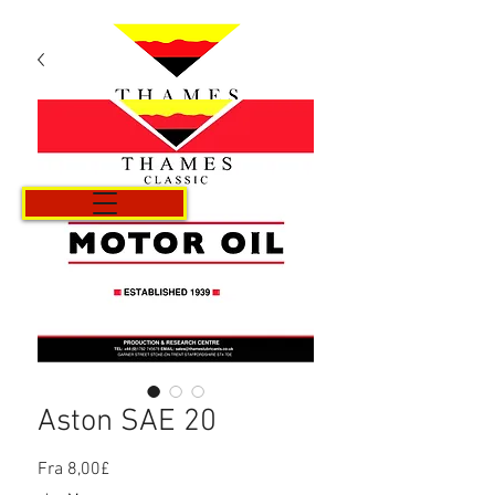
Kurv
Aston SAE 20
Salgspris
Fra
8,00£