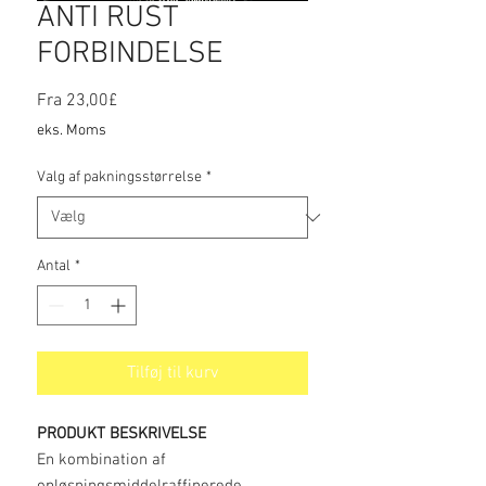
ANTI RUST
FORBINDELSE
Salgspris
Fra
23,00£
eks. Moms
Valg af pakningsstørrelse
*
Antal
*
Tilføj til kurv
PRODUKT BESKRIVELSE
En kombination af