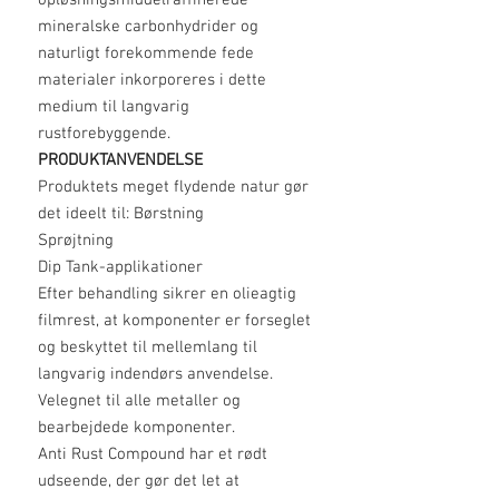
opløsningsmiddelraffinerede
mineralske carbonhydrider og
naturligt forekommende fede
materialer inkorporeres i dette
medium til langvarig
rustforebyggende.
PRODUKTANVENDELSE
Produktets meget flydende natur gør
det ideelt til: Børstning
Sprøjtning
Dip Tank-applikationer
Efter behandling sikrer en olieagtig
filmrest, at komponenter er forseglet
og beskyttet til mellemlang til
langvarig indendørs anvendelse.
Velegnet til alle metaller og
bearbejdede komponenter.
Anti Rust Compound har et rødt
udseende, der gør det let at