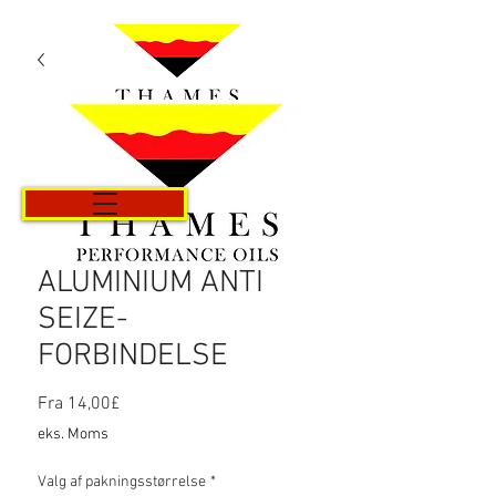
Kurv
ALUMINIUM ANTI
SEIZE-
FORBINDELSE
Salgspris
Fra
14,00£
eks. Moms
Valg af pakningsstørrelse
*