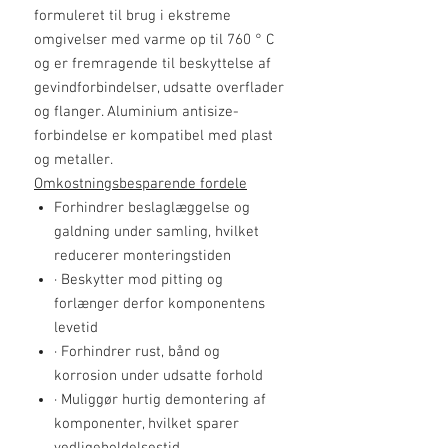
formuleret til brug i ekstreme
omgivelser med varme op til 760 ° C
og er fremragende til beskyttelse af
gevindforbindelser, udsatte overflader
og flanger. Aluminium antisize-
forbindelse er kompatibel med plast
og metaller.
Omkostningsbesparende fordele
Forhindrer beslaglæggelse og
galdning under samling, hvilket
reducerer monteringstiden
·
Beskytter mod pitting og
forlænger derfor komponentens
levetid
·
Forhindrer rust, bånd og
korrosion under udsatte forhold
·
Muliggør hurtig demontering af
komponenter, hvilket sparer